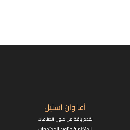
أغا وان استيل
نقدم باقة من حلول الصناعات
المتكاملة وتزويد المجتمعات