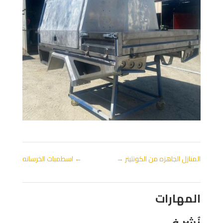
المنازل الجاهزه من الكونتينر
→
←
اسطمبات الخرسانه
المهارات
نُشِر في