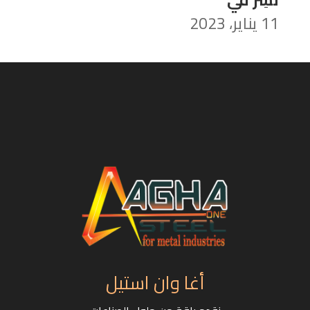
11 يناير، 2023
أغا وان استيل